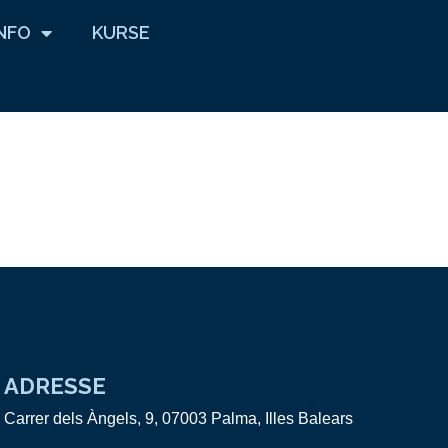
INFO
KURSE
ADRESSE
Carrer dels Àngels, 9, 07003 Palma, Illes Balears