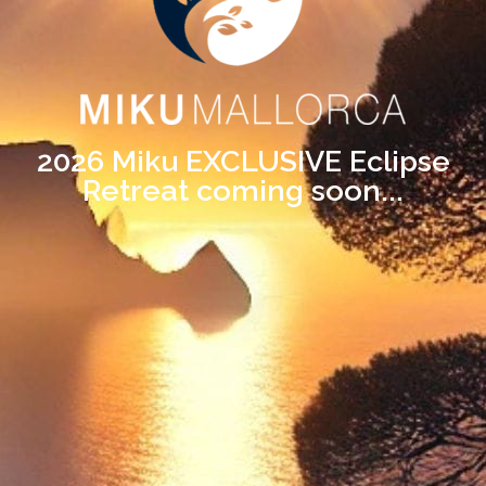
2026 Miku EXCLUSIVE Eclipse
Retreat coming soon...