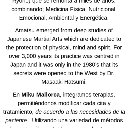
Ryoho) que se remonta a miles de años,
combinando; Medicina Física, Nutricional,
Emocional, Ambiental y Energética.
Amatsu emerged from deep studies of
Japanese Martial Arts which are dedicated to
the protection of physical, mind and spirit. For
over 3,000 years its practice was centred in
Japan and it was only in the 1980’s that its
secrets were opened to the West by Dr.
Masaaki Hatsumi.
En
Miku Mallorca
, integramos terapias,
permitiéndonos modificar cada cita y
tratamiento,
de acuerdo a las necesidades de la
paciente.
. Utilizando una variedad de métodos