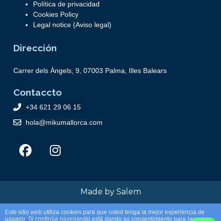
Política de privacidad
Cookies Policy
Legal notice (Aviso legal)
Dirección
Carrer dels Àngels, 9, 07003 Palma, Illes Balears
Contaccto
+34 621 29 06 15
hola@mikumallorca.com
Made by Salem
Este sitio web utiliza cookies para que usted tenga la mejor experiencia de
usuario. Si continúa navegando está dando su consentimiento para la