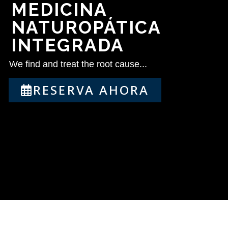
MEDICINA
NATUROPÁTICA
INTEGRADA
We find and treat the root cause...
RESERVA AHORA