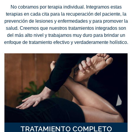
No cobramos por terapia individual. Integramos estas
terapias en cada cita para la recuperación del paciente, la
prevención de lesiones y enfermedades y para promover la
salud. Creemos que nuestros tratamientos integrados son
del más alto nivel y trabajamos muy duro para brindar un
enfoque de tratamiento efectivo y verdaderamente holístico.
TRATAMIENTO COMPLETO