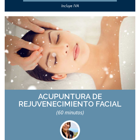
Incluye IVA
ACUPUNTURA DE
REJUVENECIMIENTO FACIAL
(60 minutos)