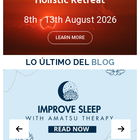
8th - 13th August 2026
LEARN MORE
LO ÚLTIMO DEL
BLOG