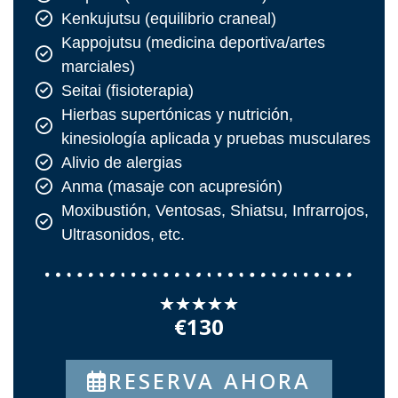
Kenkujutsu (equilibrio craneal)
Kappojutsu (medicina deportiva/artes
marciales)
Seitai (fisioterapia)
Hierbas supertónicas y nutrición,
kinesiología aplicada y pruebas musculares
Alivio de alergias
Anma (masaje con acupresión)
Moxibustión, Ventosas, Shiatsu, Infrarrojos,
Ultrasonidos, etc.
★
★
★
★
★
€130
RESERVA AHORA