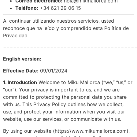
Correo electrónico:
hola@mikmallorca.com
Teléfono:
+34 621 29 06 15
Al continuar utilizando nuestros servicios, usted
reconoce que ha leído y comprendido esta Política de
Privacidad.
=======================================
English version:
Effective Date:
09/01/2024
1. Introduction
Welcome to Miku Mallorca (“we,” “us,” or
“our”). Your privacy is important to us, and we are
committed to protecting the personal data you share
with us. This Privacy Policy outlines how we collect,
use, and protect your information when you visit our
website, use our services, or communicate with us.
By using our website (
https://www.mikumallorca.com
),