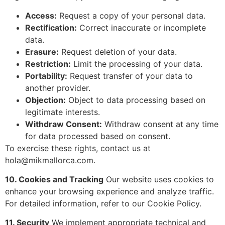
Access:
Request a copy of your personal data.
Rectification:
Correct inaccurate or incomplete
data.
Erasure:
Request deletion of your data.
Restriction:
Limit the processing of your data.
Portability:
Request transfer of your data to
another provider.
Objection:
Object to data processing based on
legitimate interests.
Withdraw Consent:
Withdraw consent at any time
for data processed based on consent.
To exercise these rights, contact us at
hola@mikmallorca.com
.
10. Cookies and Tracking
Our website uses cookies to
enhance your browsing experience and analyze traffic.
For detailed information, refer to our
Cookie Policy
.
11. Security
We implement appropriate technical and