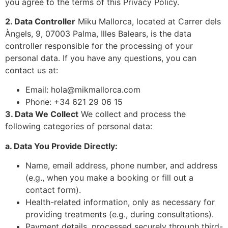
you agree to the terms of this Privacy Policy.
2. Data Controller
Miku Mallorca, located at Carrer dels
Àngels, 9, 07003 Palma, Illes Balears, is the data
controller responsible for the processing of your
personal data. If you have any questions, you can
contact us at:
Email:
hola@mikmallorca.com
Phone: +34 621 29 06 15
3. Data We Collect
We collect and process the
following categories of personal data:
a. Data You Provide Directly:
Name, email address, phone number, and address
(e.g., when you make a booking or fill out a
contact form).
Health-related information, only as necessary for
providing treatments (e.g., during consultations).
Payment details, processed securely through third-