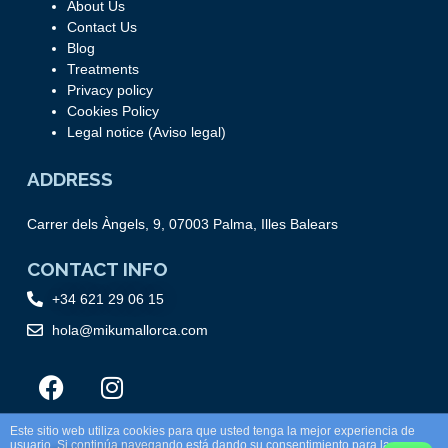
About Us
Contact Us
Blog
Treatments
Privacy policy
Cookies Policy
Legal notice (Aviso legal)
ADDRESS
Carrer dels Àngels, 9, 07003 Palma, Illes Balears
CONTACT INFO
+34 621 29 06 15
hola@mikumallorca.com
Este sitio web utiliza cookies para que usted tenga la mejor experiencia de
usuario. Si continúa navegando está dando su consentimiento para la